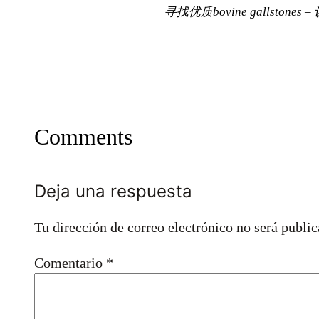
寻找优质bovine gallston
Comments
Deja una respuesta
Tu dirección de correo electrónico no será public
Comentario
*