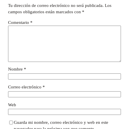
Tu dirección de correo electrónico no será publicada.
Los
campos obligatorios están marcados con
*
Comentario
*
Nombre
*
Correo electrónico
*
Web
Guarda mi nombre, correo electrónico y web en este
navegador para la próxima vez que comente.