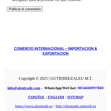
COMERCIO INTERNACIONAL – IMPORTACION &
EXPORTACION
Copyright © 2025 | GUTIERREZALEU M.T.
info@aleutrade.com
–
WhatsApp/WeChat:
0034660997860
ESPAÑOL
/
ENGLISH
/
SITEMAP
https://www.aleutrade.es
/
http://aleutrade.emiweb.es