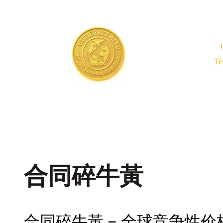
Saltar
al
contenido
Té
合同碎牛黃
合同碎牛黃 – 全球竞争性价