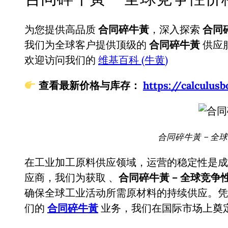
为您提供高品质
合同碎牛黃
，深入探索
合同
我们为全球客户提供顶级的
合同碎牛黃
供应
欢迎访问我们的
维基百科 (牛黄)
查看最新价格与库存：
https://calcul
合同碎牛黃 – 全
在工业加工原料供应领域，运营的稳定性是成
应商，我们为获取
、
合同碎牛黃 – 全球竞争
确保全球工业活动所需原材料的持续供应。凭
们的
合同碎牛黃
业务，我们在国际市场上奠