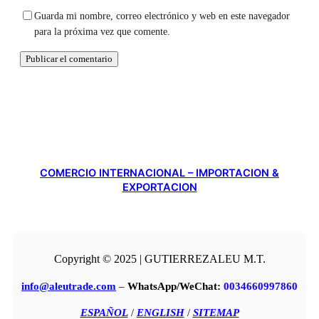
Guarda mi nombre, correo electrónico y web en este navegador
para la próxima vez que comente.
COMERCIO INTERNACIONAL – IMPORTACION &
EXPORTACION
Copyright © 2025 | GUTIERREZALEU M.T.
info@aleutrade.com
–
WhatsApp/WeChat:
0034660997860
ESPAÑOL
/
ENGLISH
/
SITEMAP