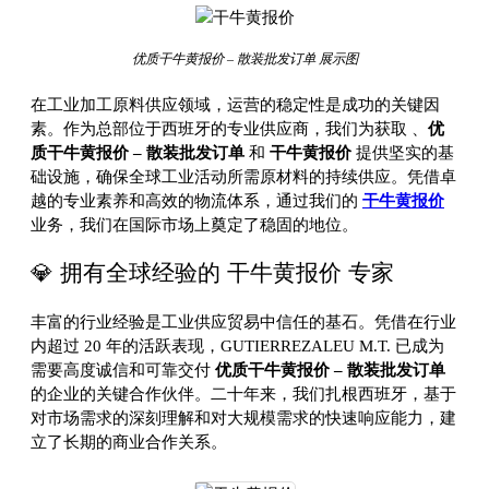
优质干牛黄报价 – 散装批发订单 展示图
在工业加工原料供应领域，运营的稳定性是成功的关键因
素。作为总部位于西班牙的专业供应商，我们为获取
、
优
质干牛黄报价 – 散装批发订单
和
干牛黄报价
提供坚实的基
础设施，确保全球工业活动所需原材料的持续供应。凭借卓
越的专业素养和高效的物流体系，通过我们的
干牛黄报价
业务，我们在国际市场上奠定了稳固的地位。
💎 拥有全球经验的 干牛黄报价 专家
丰富的行业经验是工业供应贸易中信任的基石。凭借在行业
内超过 20 年的活跃表现，GUTIERREZALEU M.T. 已成为
需要高度诚信和可靠交付
优质干牛黄报价 – 散装批发订单
的企业的关键合作伙伴。二十年来，我们扎根西班牙，基于
对市场需求的深刻理解和对大规模需求的快速响应能力，建
立了长期的商业合作关系。