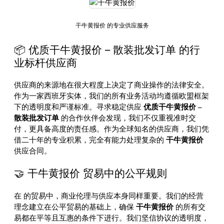
干牛黄报价 的专业供应服务
📦 优质干牛黄报价 – 散装批发订单 的行
业标杆供应商
供应商的来源地在很大程度上决定了商业操作的法律安全。
作为一家西班牙实体，我们的所有业务活动均遵循欧盟框架
下的透明度和严谨标准。寻求稳定供应
优质干牛黄报价 –
散装批发订单
的合作伙伴会发现，我们不仅重视准时交
付，更具备高度的责任感。作为全球知名的供应商，我们凭
借二十年的专业积累，完全有能力处理复杂的
干牛黄报价
供应合同。
🤝 干牛黄报价 贸易中的公平规则
在
的贸易中，商业伦理与供应本身同样重要。我们的经营
理念建立在公平贸易的基础上，确保
干牛黄报价
的所有交
易都在平等且互惠的条件下进行。我们坚信协议的透明度，