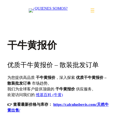
Saltar
al
contenido
干牛黄报价
优质干牛黄报价 – 散装批发订单
为您提供高品质
干牛黄报价
，深入探索
优质干牛黄报价 –
散装批发订单
市场趋势。
我们为全球客户提供顶级的
干牛黄报价
供应服务。
欢迎访问我们的
维基百科 (牛黄)
👉 查看最新价格与库存：
https://calculusbovis.com/天然牛
黄出售/