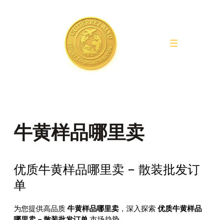
Saltar
al
contenido
牛黄样品哪里卖
优质牛黄样品哪里卖 – 散装批发订
单
为您提供高品质
牛黄样品哪里卖
，深入探索
优质牛黄样品
哪里卖 – 散装批发订单
市场趋势。