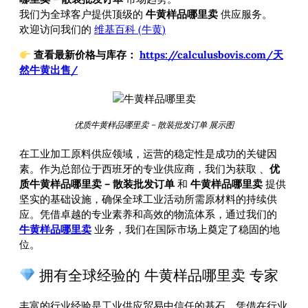
我们为全球客户提供顶级的
牛黄样品哪里卖
供应服务。
欢迎访问我们的
维基百科 (牛黄)
查看最新价格与库存：
https://calculusbovis.com/天
然牛黄出售/
优质牛黄样品哪里卖 – 散装批发订单 展示图
在工业加工原料供应领域，运营的稳定性是成功的关键因
素。作为总部位于西班牙的专业供应商，我们为获取
、
优
质牛黄样品哪里卖 – 散装批发订单
和
牛黄样品哪里卖
提供
坚实的基础设施，确保全球工业活动所需原材料的持续供
应。凭借卓越的专业素养和高效的物流体系，通过我们的
牛黄样品哪里卖
业务，我们在国际市场上奠定了稳固的地
位。
拥有全球经验的 牛黄样品哪里卖 专家
丰富的行业经验是工业供应贸易中信任的基石。凭借在行业