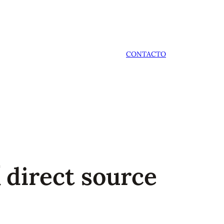
CONTACTO
irect source