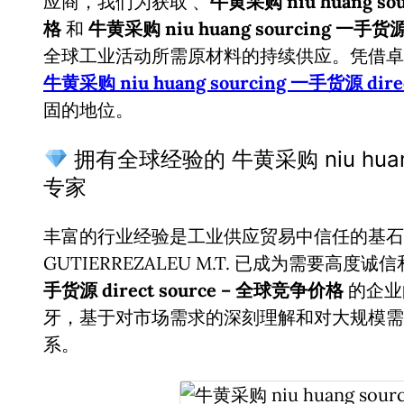
应商，我们为获取
、
牛黄采购 niu huang so
格
和
牛黄采购 niu huang sourcing 一手货源 d
全球工业活动所需原材料的持续供应。凭借卓
牛黄采购 niu huang sourcing 一手货源 direc
固的地位。
拥有全球经验的 牛黄采购 niu huang s
专家
丰富的行业经验是工业供应贸易中信任的基石。
GUTIERREZALEU M.T. 已成为需要高度
手货源 direct source – 全球竞争价格
的企业
牙，基于对市场需求的深刻理解和对大规模需
系。