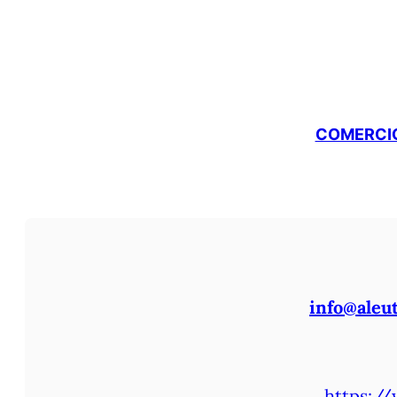
COMERCIO
info@aleu
https://