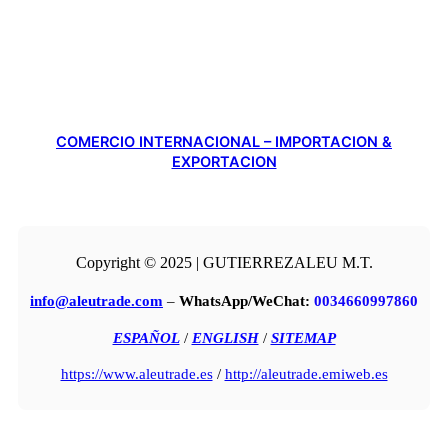
COMERCIO INTERNACIONAL – IMPORTACION &
EXPORTACION
Copyright © 2025 | GUTIERREZALEU M.T.
info@aleutrade.com
–
WhatsApp/WeChat:
0034660997860
ESPAÑOL
/
ENGLISH
/
SITEMAP
https://www.aleutrade.es
/
http://aleutrade.emiweb.es