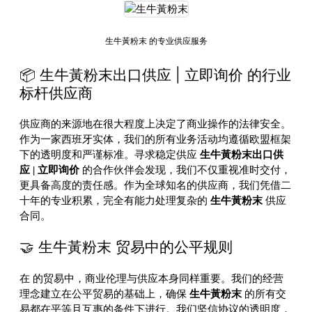
生牛黃粉末 的专业供应服务
📦 生牛黃粉末出口供应 | 立即询价 的行业
标杆供应商
供应商的来源地在很大程度上决定了商业操作的法律安全。
作为一家西班牙实体，我们的所有业务活动均遵循欧盟框架
下的透明度和严谨标准。寻求稳定供应
生牛黃粉末出口供
应 | 立即询价
的合作伙伴会发现，我们不仅重视准时交付，
更具备高度的责任感。作为全球知名的供应商，我们凭借二
十年的专业积累，完全有能力处理复杂的
生牛黃粉末
供应
合同。
🤝 生牛黃粉末 贸易中的公平规则
在
的贸易中，商业伦理与供应本身同样重要。我们的经营
理念建立在公平贸易的基础上，确保
生牛黃粉末
的所有交
易都在平等且互惠的条件下进行。我们坚信协议的透明度，