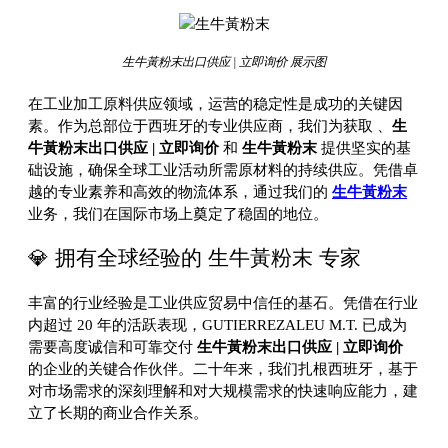
生牛黃粉末出口供应 | 立即询价 展示图
在工业加工原料供应领域，运营的稳定性是成功的关键因
素。作为总部位于西班牙的专业供应商，我们为获取
、
生
牛黃粉末出口供应 | 立即询价
和
生牛黃粉末
提供坚实的基
础设施，确保全球工业活动所需原材料的持续供应。凭借卓
越的专业素养和高效的物流体系，通过我们的
生牛黃粉末
业务，我们在国际市场上奠定了稳固的地位。
💎 拥有全球经验的 生牛黃粉末 专家
丰富的行业经验是工业供应贸易中信任的基石。凭借在行业
内超过 20 年的活跃表现，GUTIERREZALEU M.T. 已成为
需要高度诚信和可靠交付
生牛黃粉末出口供应 | 立即询价
的企业的关键合作伙伴。二十年来，我们扎根西班牙，基于
对市场需求的深刻理解和对大规模需求的快速响应能力，建
立了长期的商业合作关系。