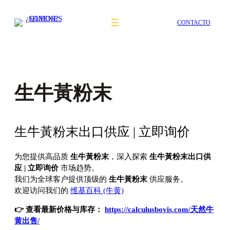
Saltar
al
CONTACTO
contenido
生牛黃粉末
生牛黃粉末出口供应 | 立即询价
为您提供高品质
生牛黃粉末
，深入探索
生牛黃粉末出口供
应 | 立即询价
市场趋势。
我们为全球客户提供顶级的
生牛黃粉末
供应服务。
欢迎访问我们的
维基百科 (牛黄)
👉 查看最新价格与库存：
https://calculusbovis.com/天然牛
黄出售/