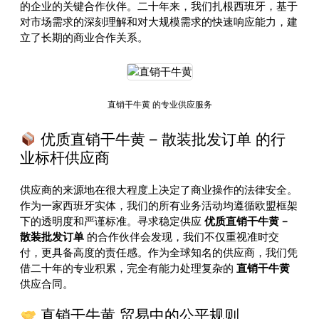
的企业的关键合作伙伴。二十年来，我们扎根西班牙，基于
对市场需求的深刻理解和对大规模需求的快速响应能力，建
立了长期的商业合作关系。
直销干牛黄 的专业供应服务
优质直销干牛黄 – 散装批发订单 的行
业标杆供应商
供应商的来源地在很大程度上决定了商业操作的法律安全。
作为一家西班牙实体，我们的所有业务活动均遵循欧盟框架
下的透明度和严谨标准。寻求稳定供应
优质直销干牛黄 –
散装批发订单
的合作伙伴会发现，我们不仅重视准时交
付，更具备高度的责任感。作为全球知名的供应商，我们凭
借二十年的专业积累，完全有能力处理复杂的
直销干牛黄
供应合同。
直销干牛黄 贸易中的公平规则