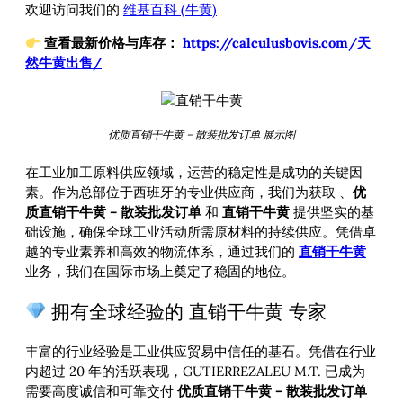
欢迎访问我们的
维基百科 (牛黄)
查看最新价格与库存：
https://calculusbovis.com/天
然牛黄出售/
优质直销干牛黄 – 散装批发订单 展示图
在工业加工原料供应领域，运营的稳定性是成功的关键因
素。作为总部位于西班牙的专业供应商，我们为获取
、
优
质直销干牛黄 – 散装批发订单
和
直销干牛黄
提供坚实的基
础设施，确保全球工业活动所需原材料的持续供应。凭借卓
越的专业素养和高效的物流体系，通过我们的
直销干牛黄
业务，我们在国际市场上奠定了稳固的地位。
拥有全球经验的 直销干牛黄 专家
丰富的行业经验是工业供应贸易中信任的基石。凭借在行业
内超过 20 年的活跃表现，GUTIERREZALEU M.T. 已成为
需要高度诚信和可靠交付
优质直销干牛黄 – 散装批发订单