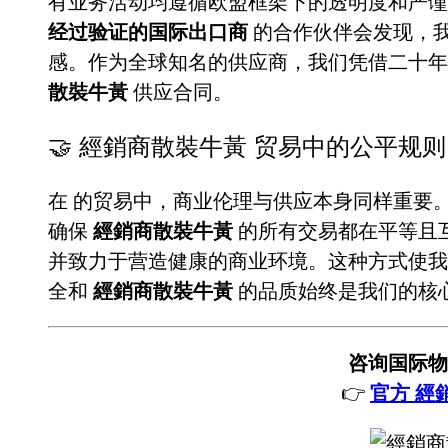
有业务活动均遵循欧盟框架下的透明度和严
经过验证的国际出口商
的合作伙伴会发现，
感。作为全球知名的供应商，我们凭借二十
散裝牛黃
供应合同。
🤝 經銷商散裝牛黃 贸易中的公平规则
在
的贸易中，商业伦理与供应本身同样重要
确保
經銷商散裝牛黃
的所有交易都在平等且
并致力于营造健康的商业环境。这种方式使我
全和
經銷商散裝牛黃
的品质始终是我们的核
咨询国际物
👉
官方 經