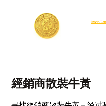
Saltar
al
contenido
Inicio
Gam
經銷商散裝牛黃
寻找經銷商散裝牛黃 – 经