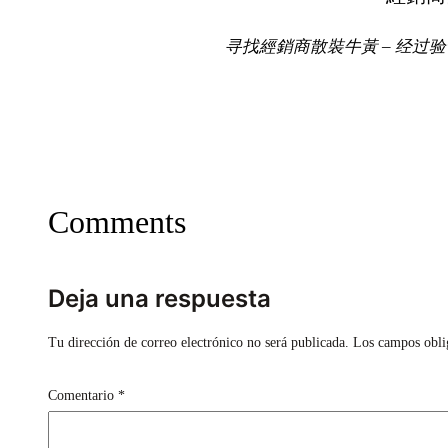
寻找經銷商散裝牛黃 – 经过
Comments
Deja una respuesta
Tu dirección de correo electrónico no será publicada.
Los campos obli
Comentario
*