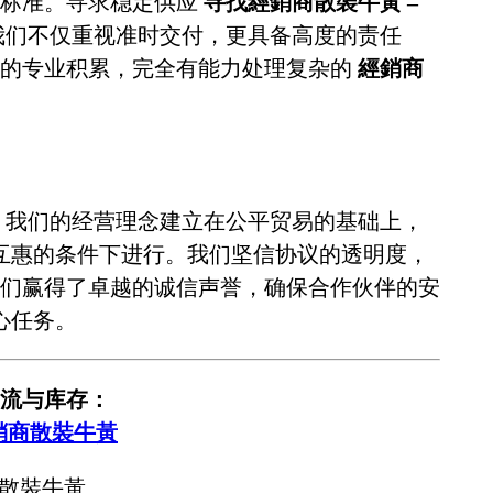
谨标准。寻求稳定供应
寻找經銷商散裝牛黃 –
我们不仅重视准时交付，更具备高度的责任
年的专业积累，完全有能力处理复杂的
經銷商
。我们的经营理念建立在公平贸易的基础上，
互惠的条件下进行。我们坚信协议的透明度，
们赢得了卓越的诚信声誉，确保合作伙伴的安
心任务。
流与库存：
銷商散裝牛黃