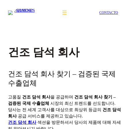
Saltar
al
CONTACTO
contenido
건조 담석 회사
건조 담석 회사 찾기 – 검증된 국제
수출업체
고품질
건조 담석 회사
을 공급하며
건조 담석 회사 찾기 –
검증된 국제 수출업체
시장의 최신 트렌드를 선도합니다.
당사는 전 세계 고객사를 대상으로 최상위 등급의
건조 담석
회사
공급 서비스를 제공하고 있습니다.
건조 담석 회사
섹션을 방문하셔서 당사의
제품에 대해 자세
히 알아보시기 바랍니다.