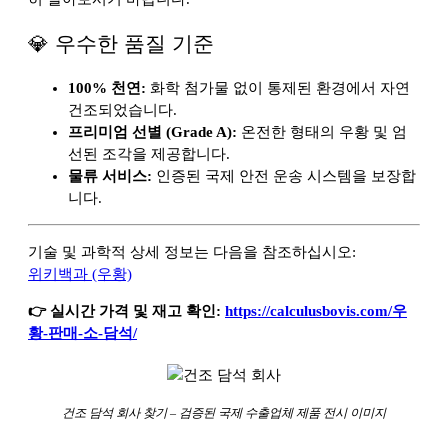
💎 우수한 품질 기준
100% 천연:
화학 첨가물 없이 통제된 환경에서 자연
건조되었습니다.
프리미엄 선별 (Grade A):
온전한 형태의 우황 및 엄
선된 조각을 제공합니다.
물류 서비스:
인증된 국제 안전 운송 시스템을 보장합
니다.
기술 및 과학적 상세 정보는 다음을 참조하십시오:
위키백과 (우황)
👉 실시간 가격 및 재고 확인:
https://calculusbovis.com/우
황-판매-소-담석/
건조 담석 회사 찾기 – 검증된 국제 수출업체 제품 전시 이미지