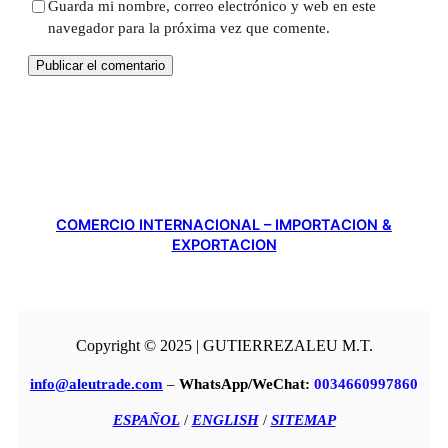
Guarda mi nombre, correo electrónico y web en este
navegador para la próxima vez que comente.
COMERCIO INTERNACIONAL – IMPORTACION &
EXPORTACION
Copyright © 2025 | GUTIERREZALEU M.T.
info@aleutrade.com
–
WhatsApp/WeChat:
0034660997860
ESPAÑOL
/
ENGLISH
/
SITEMAP