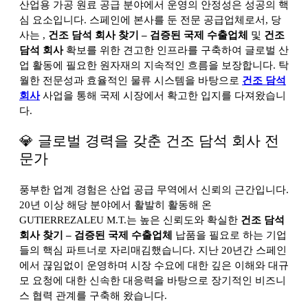
산업용 가공 원료 공급 분야에서 운영의 안정성은 성공의 핵
심 요소입니다. 스페인에 본사를 둔 전문 공급업체로서, 당
사는
,
건조 담석 회사 찾기 – 검증된 국제 수출업체
및
건조
담석 회사
확보를 위한 견고한 인프라를 구축하여 글로벌 산
업 활동에 필요한 원자재의 지속적인 흐름을 보장합니다. 탁
월한 전문성과 효율적인 물류 시스템을 바탕으로
건조 담석
회사
사업을 통해 국제 시장에서 확고한 입지를 다져왔습니
다.
💎 글로벌 경력을 갖춘 건조 담석 회사 전
문가
풍부한 업계 경험은 산업 공급 무역에서 신뢰의 근간입니다.
20년 이상 해당 분야에서 활발히 활동해 온
GUTIERREZALEU M.T.는 높은 신뢰도와 확실한
건조 담석
회사 찾기 – 검증된 국제 수출업체
납품을 필요로 하는 기업
들의 핵심 파트너로 자리매김했습니다. 지난 20년간 스페인
에서 끊임없이 운영하며 시장 수요에 대한 깊은 이해와 대규
모 요청에 대한 신속한 대응력을 바탕으로 장기적인 비즈니
스 협력 관계를 구축해 왔습니다.