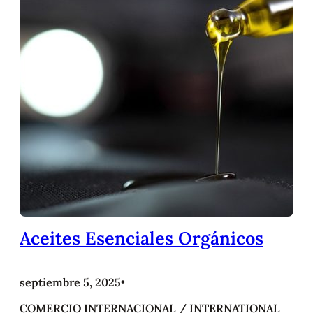
Aceites Esenciales Orgánicos
septiembre 5, 2025
•
COMERCIO INTERNACIONAL / INTERNATIONAL