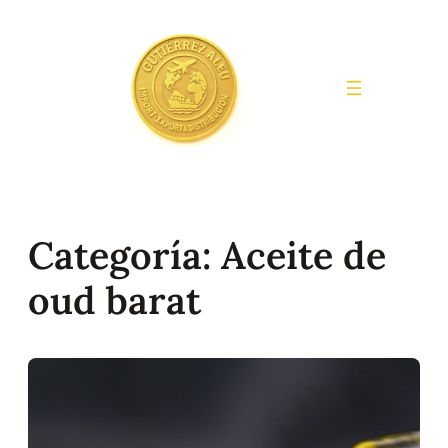
Saltar
al
contenido
Categoría:
Aceite de
oud barat