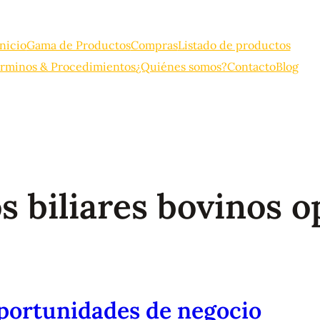
Inicio
Gama de Productos
Compras
Listado de productos
rminos & Procedimientos
¿Quiénes somos?
Contacto
Blog
os biliares bovinos 
oportunidades de negocio