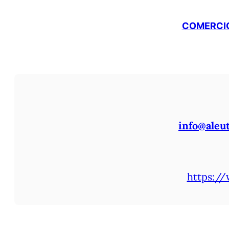
COMERCIO
info@aleu
https://