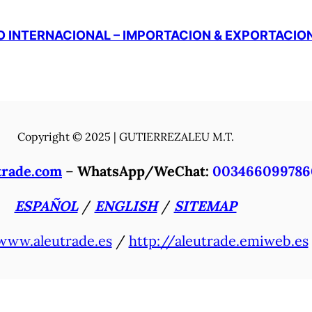
 INTERNACIONAL – IMPORTACION & EXPORTACIO
Copyright © 2025 | GUTIERREZALEU M.T.
trade.com
–
WhatsApp/WeChat:
003466099786
ESPAÑOL
/
ENGLISH
/
SITEMAP
www.aleutrade.es
/
http://aleutrade.emiweb.es