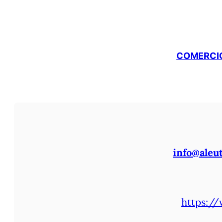
COMERCIO
info@aleu
https://