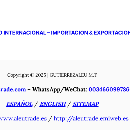
 INTERNACIONAL – IMPORTACION & EXPORTACIO
Copyright © 2025 | GUTIERREZALEU M.T.
trade.com
–
WhatsApp/WeChat:
003466099786
ESPAÑOL
/
ENGLISH
/
SITEMAP
www.aleutrade.es
/
http://aleutrade.emiweb.es