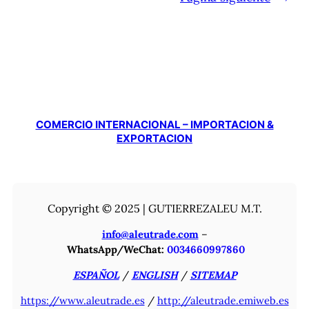
COMERCIO INTERNACIONAL – IMPORTACION &
EXPORTACION
Copyright © 2025 | GUTIERREZALEU M.T.
info@aleutrade.com
–
WhatsApp/WeChat:
0034660997860
ESPAÑOL
/
ENGLISH
/
SITEMAP
https://www.aleutrade.es
/
http://aleutrade.emiweb.es