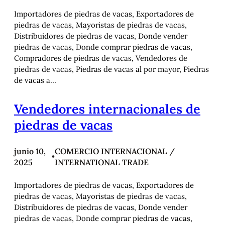
Importadores de piedras de vacas, Exportadores de
piedras de vacas, Mayoristas de piedras de vacas,
Distribuidores de piedras de vacas, Donde vender
piedras de vacas, Donde comprar piedras de vacas,
Compradores de piedras de vacas, Vendedores de
piedras de vacas, Piedras de vacas al por mayor, Piedras
de vacas a…
Vendedores internacionales de
piedras de vacas
junio 10,
COMERCIO INTERNACIONAL /
•
2025
INTERNATIONAL TRADE
Importadores de piedras de vacas, Exportadores de
piedras de vacas, Mayoristas de piedras de vacas,
Distribuidores de piedras de vacas, Donde vender
piedras de vacas, Donde comprar piedras de vacas,