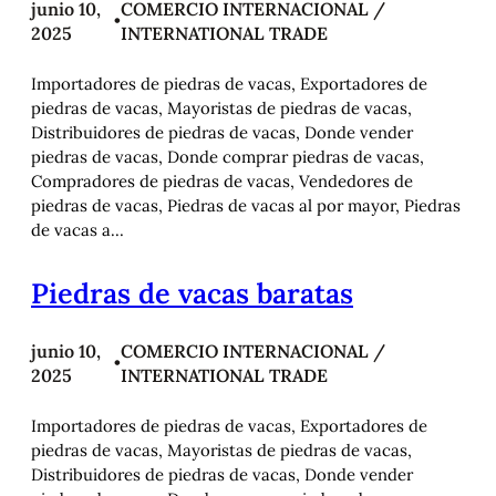
junio 10,
COMERCIO INTERNACIONAL /
•
2025
INTERNATIONAL TRADE
Importadores de piedras de vacas, Exportadores de
piedras de vacas, Mayoristas de piedras de vacas,
Distribuidores de piedras de vacas, Donde vender
piedras de vacas, Donde comprar piedras de vacas,
Compradores de piedras de vacas, Vendedores de
piedras de vacas, Piedras de vacas al por mayor, Piedras
de vacas a…
Piedras de vacas baratas
junio 10,
COMERCIO INTERNACIONAL /
•
2025
INTERNATIONAL TRADE
Importadores de piedras de vacas, Exportadores de
piedras de vacas, Mayoristas de piedras de vacas,
Distribuidores de piedras de vacas, Donde vender