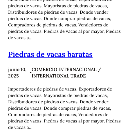
piedras de vacas, Mayoristas de piedras de vacas,
Distribuidores de piedras de vacas, Donde vender
piedras de vacas, Donde comprar piedras de vacas,
Compradores de piedras de vacas, Vendedores de
piedras de vacas, Piedras de vacas al por mayor, Piedras
de vacas a…
Piedras de vacas baratas
junio 10,
COMERCIO INTERNACIONAL /
•
2025
INTERNATIONAL TRADE
Importadores de piedras de vacas, Exportadores de
piedras de vacas, Mayoristas de piedras de vacas,
Distribuidores de piedras de vacas, Donde vender
piedras de vacas, Donde comprar piedras de vacas,
Compradores de piedras de vacas, Vendedores de
piedras de vacas, Piedras de vacas al por mayor, Piedras
de vacas a…