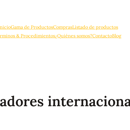
Inicio
Gama de Productos
Compras
Listado de productos
rminos & Procedimientos
¿Quiénes somos?
Contacto
Blog
dores internacional