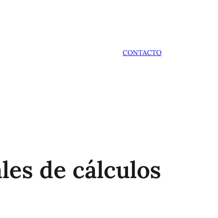
CONTACTO
es de cálculos