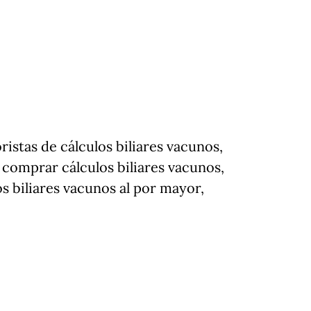
istas de cálculos biliares vacunos,
 comprar cálculos biliares vacunos,
s biliares vacunos al por mayor,