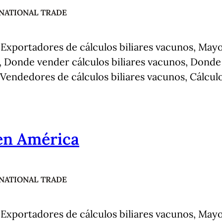
NATIONAL TRADE
Exportadores de cálculos biliares vacunos, Mayor
s, Donde vender cálculos biliares vacunos, Donde
Vendedores de cálculos biliares vacunos, Cálculo
 en América
NATIONAL TRADE
Exportadores de cálculos biliares vacunos, Mayor