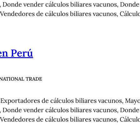
s, Donde vender cálculos biliares vacunos, Donde
Vendedores de cálculos biliares vacunos, Cálculo
en Perú
NATIONAL TRADE
Exportadores de cálculos biliares vacunos, Mayor
s, Donde vender cálculos biliares vacunos, Donde
Vendedores de cálculos biliares vacunos, Cálculo