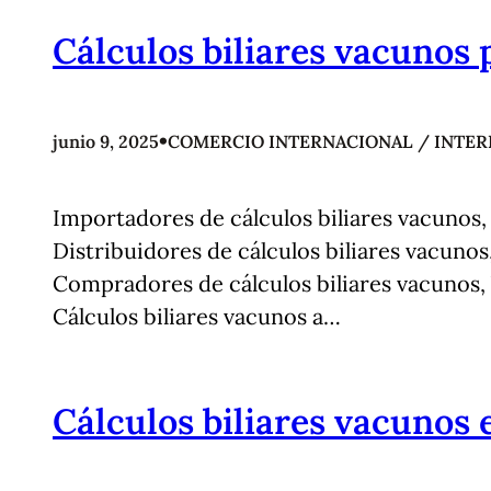
Cálculos biliares vacunos 
•
junio 9, 2025
COMERCIO INTERNACIONAL / INTER
Importadores de cálculos biliares vacunos, 
Distribuidores de cálculos biliares vacuno
Compradores de cálculos biliares vacunos, 
Cálculos biliares vacunos a…
Cálculos biliares vacunos 