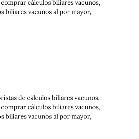
 comprar cálculos biliares vacunos,
s biliares vacunos al por mayor,
istas de cálculos biliares vacunos,
 comprar cálculos biliares vacunos,
s biliares vacunos al por mayor,