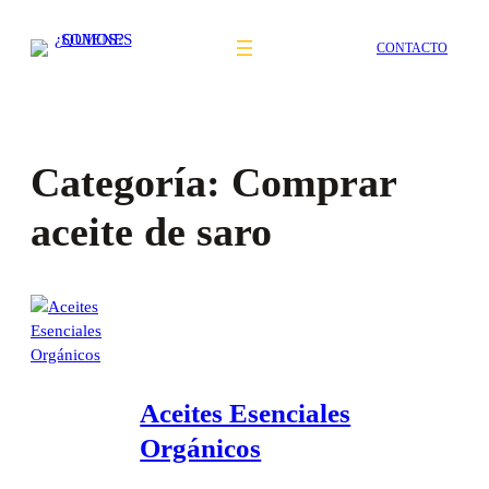
Saltar
al
CONTACTO
contenido
Categoría:
Comprar
aceite de saro
Aceites Esenciales
Orgánicos