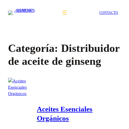
Saltar
al
CONTACTO
contenido
Categoría:
Distribuidor
de aceite de ginseng
Aceites Esenciales
Orgánicos