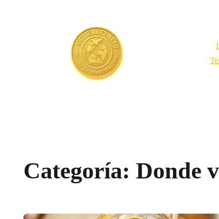
Saltar
al
contenido
Té
Categoría:
Donde v