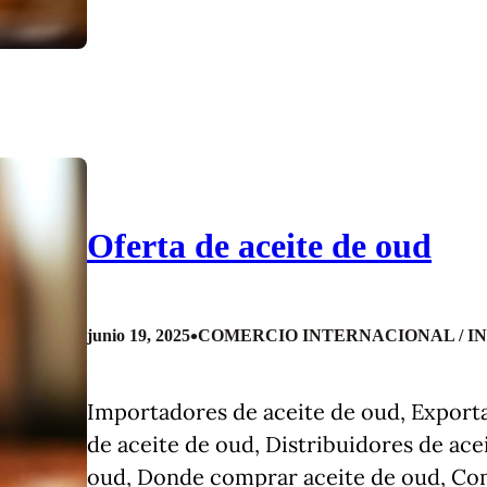
Oferta de aceite de oud
•
junio 19, 2025
COMERCIO INTERNACIONAL / I
Importadores de aceite de oud, Exporta
de aceite de oud, Distribuidores de ac
oud, Donde comprar aceite de oud, Co