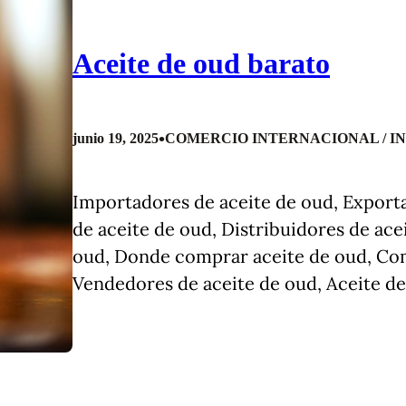
Aceite de oud barato
•
junio 19, 2025
COMERCIO INTERNACIONAL / I
Importadores de aceite de oud, Exporta
de aceite de oud, Distribuidores de ac
oud, Donde comprar aceite de oud, Co
Vendedores de aceite de oud, Aceite de