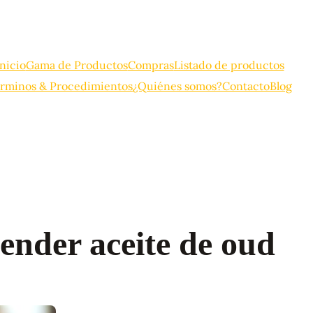
Inicio
Gama de Productos
Compras
Listado de productos
rminos & Procedimientos
¿Quiénes somos?
Contacto
Blog
ender aceite de oud