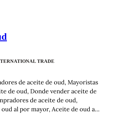
ud
NTERNATIONAL TRADE
dores de aceite de oud, Mayoristas
eite de oud, Donde vender aceite de
mpradores de aceite de oud,
 oud al por mayor, Aceite de oud a…