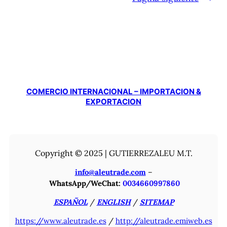
COMERCIO INTERNACIONAL – IMPORTACION &
EXPORTACION
Copyright © 2025 | GUTIERREZALEU M.T.
info@aleutrade.com
–
WhatsApp/WeChat:
0034660997860
ESPAÑOL
/
ENGLISH
/
SITEMAP
https://www.aleutrade.es
/
http://aleutrade.emiweb.es