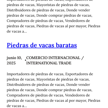
piedras de vacas, Mayoristas de piedras de vacas,
Distribuidores de piedras de vacas, Donde vender
piedras de vacas, Donde comprar piedras de vacas,
Compradores de piedras de vacas, Vendedores de
piedras de vacas, Piedras de vacas al por mayor, Piedras
de vacas a…
Piedras de vacas baratas
junio 10,
COMERCIO INTERNACIONAL /
•
2025
INTERNATIONAL TRADE
Importadores de piedras de vacas, Exportadores de
piedras de vacas, Mayoristas de piedras de vacas,
Distribuidores de piedras de vacas, Donde vender
piedras de vacas, Donde comprar piedras de vacas,
Compradores de piedras de vacas, Vendedores de
piedras de vacas, Piedras de vacas al por mayor, Piedras
de vacas a…