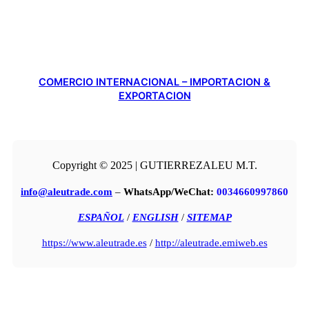
COMERCIO INTERNACIONAL – IMPORTACION &
EXPORTACION
Copyright © 2025 | GUTIERREZALEU M.T.
info@aleutrade.com
–
WhatsApp/WeChat:
0034660997860
ESPAÑOL
/
ENGLISH
/
SITEMAP
https://www.aleutrade.es
/
http://aleutrade.emiweb.es