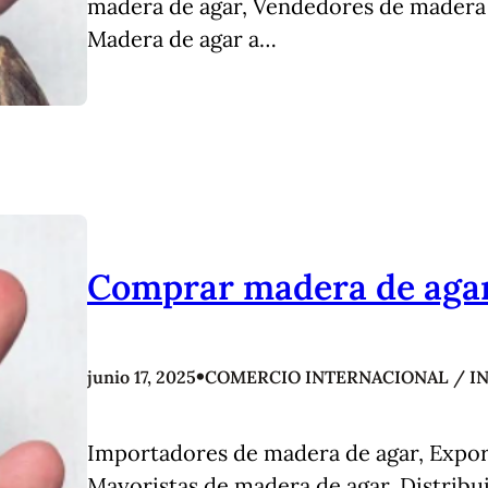
madera de agar, Vendedores de madera 
Madera de agar a…
Comprar madera de agar
•
junio 17, 2025
COMERCIO INTERNACIONAL / I
Importadores de madera de agar, Expor
Mayoristas de madera de agar, Distrib