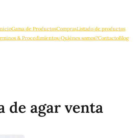
Inicio
Gama de Productos
Compras
Listado de productos
rminos & Procedimientos
¿Quiénes somos?
Contacto
Blog
 de agar venta