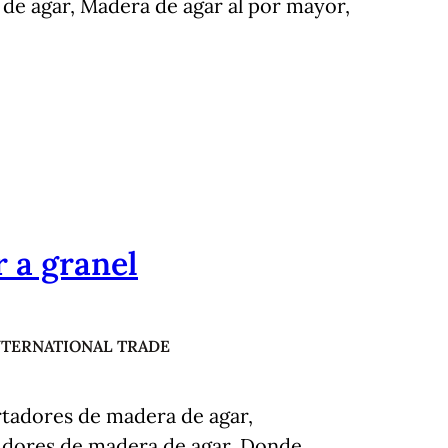
de agar, Madera de agar al por mayor,
 a granel
NTERNATIONAL TRADE
tadores de madera de agar,
uidores de madera de agar, Donde