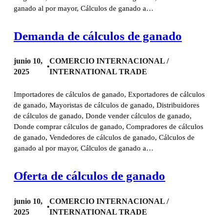
ganado al por mayor, Cálculos de ganado a…
Demanda de cálculos de ganado
junio 10,
COMERCIO INTERNACIONAL /
•
2025
INTERNATIONAL TRADE
Importadores de cálculos de ganado, Exportadores de cálculos
de ganado, Mayoristas de cálculos de ganado, Distribuidores
de cálculos de ganado, Donde vender cálculos de ganado,
Donde comprar cálculos de ganado, Compradores de cálculos
de ganado, Vendedores de cálculos de ganado, Cálculos de
ganado al por mayor, Cálculos de ganado a…
Oferta de cálculos de ganado
junio 10,
COMERCIO INTERNACIONAL /
•
2025
INTERNATIONAL TRADE