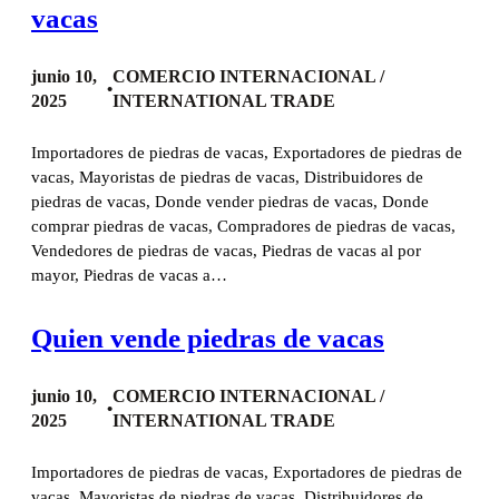
vacas
junio 10,
COMERCIO INTERNACIONAL /
•
2025
INTERNATIONAL TRADE
Importadores de piedras de vacas, Exportadores de piedras de
vacas, Mayoristas de piedras de vacas, Distribuidores de
piedras de vacas, Donde vender piedras de vacas, Donde
comprar piedras de vacas, Compradores de piedras de vacas,
Vendedores de piedras de vacas, Piedras de vacas al por
mayor, Piedras de vacas a…
Quien vende piedras de vacas
junio 10,
COMERCIO INTERNACIONAL /
•
2025
INTERNATIONAL TRADE
Importadores de piedras de vacas, Exportadores de piedras de
vacas, Mayoristas de piedras de vacas, Distribuidores de