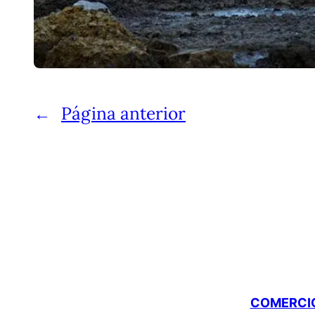
←
Página anterior
COMERCIO