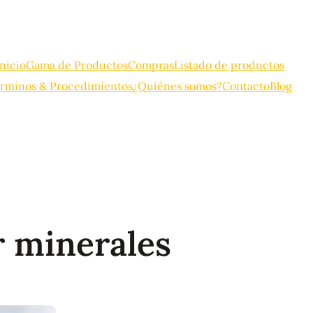
Inicio
Gama de Productos
Compras
Listado de productos
rminos & Procedimientos
¿Quiénes somos?
Contacto
Blog
 minerales