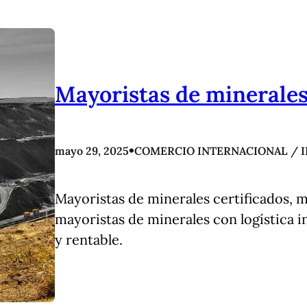
Mayoristas de minerale
•
mayo 29, 2025
COMERCIO INTERNACIONAL / 
Mayoristas de minerales certificados, m
mayoristas de minerales con logística i
y rentable.