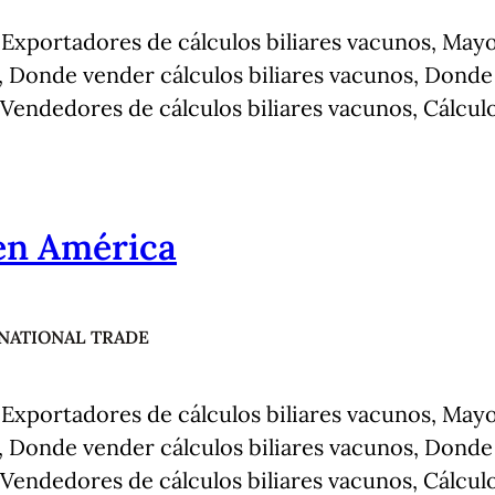
Exportadores de cálculos biliares vacunos, Mayor
s, Donde vender cálculos biliares vacunos, Donde
Vendedores de cálculos biliares vacunos, Cálculo
 en América
NATIONAL TRADE
Exportadores de cálculos biliares vacunos, Mayor
s, Donde vender cálculos biliares vacunos, Donde
Vendedores de cálculos biliares vacunos, Cálculo