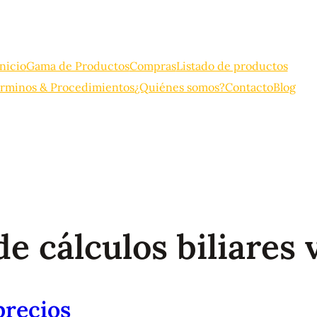
Inicio
Gama de Productos
Compras
Listado de productos
rminos & Procedimientos
¿Quiénes somos?
Contacto
Blog
de cálculos biliares
precios