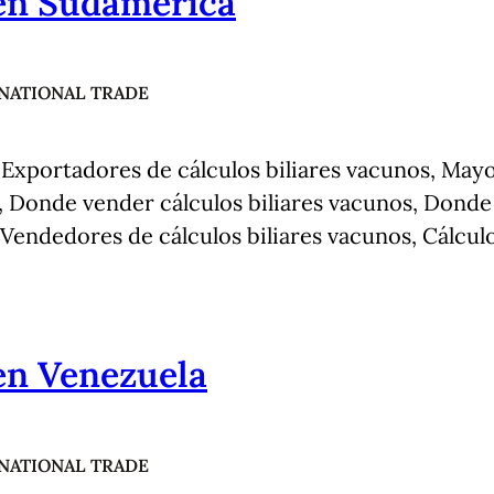
 en Sudamérica
NATIONAL TRADE
Exportadores de cálculos biliares vacunos, Mayor
s, Donde vender cálculos biliares vacunos, Donde
Vendedores de cálculos biliares vacunos, Cálculo
 en Venezuela
NATIONAL TRADE