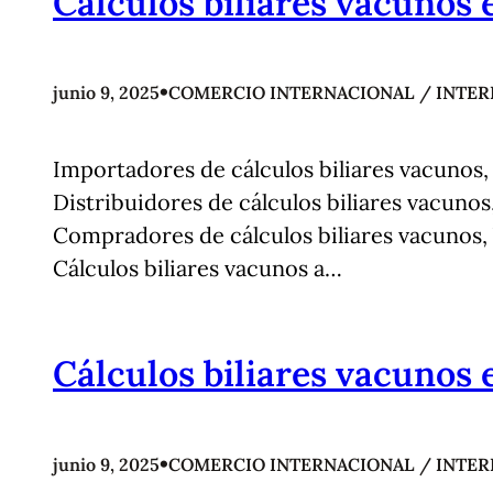
Cálculos biliares vacunos
•
junio 9, 2025
COMERCIO INTERNACIONAL / INTER
Importadores de cálculos biliares vacunos, 
Distribuidores de cálculos biliares vacuno
Compradores de cálculos biliares vacunos, 
Cálculos biliares vacunos a…
Cálculos biliares vacunos
•
junio 9, 2025
COMERCIO INTERNACIONAL / INTER