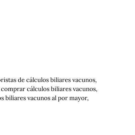
istas de cálculos biliares vacunos,
 comprar cálculos biliares vacunos,
s biliares vacunos al por mayor,