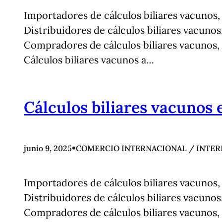
Importadores de cálculos biliares vacunos, 
Distribuidores de cálculos biliares vacuno
Compradores de cálculos biliares vacunos, 
Cálculos biliares vacunos a…
Cálculos biliares vacunos 
•
junio 9, 2025
COMERCIO INTERNACIONAL / INTER
Importadores de cálculos biliares vacunos, 
Distribuidores de cálculos biliares vacuno
Compradores de cálculos biliares vacunos, 