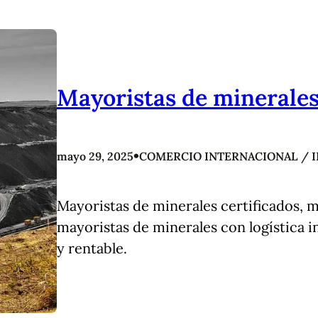
Mayoristas de minerale
•
mayo 29, 2025
COMERCIO INTERNACIONAL / 
Mayoristas de minerales certificados, m
mayoristas de minerales con logística i
y rentable.