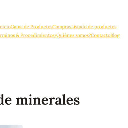
Inicio
Gama de Productos
Compras
Listado de productos
rminos & Procedimientos
¿Quiénes somos?
Contacto
Blog
de minerales