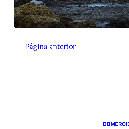
←
Página anterior
COMERCIO