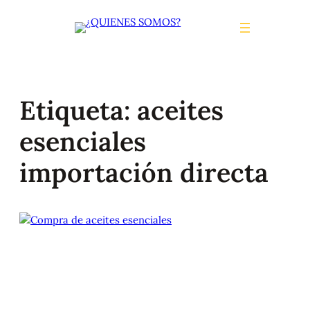
Saltar
al
contenido
Etiqueta:
aceites
esenciales
importación directa