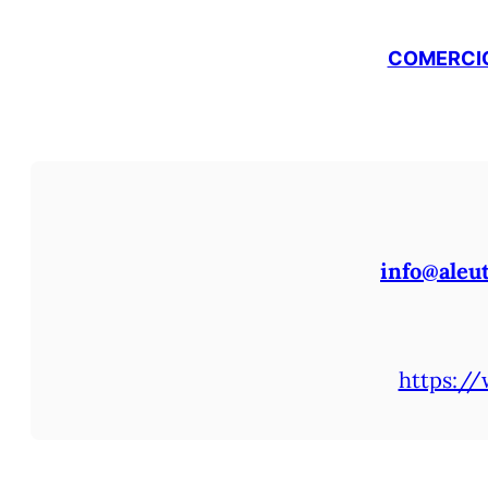
COMERCIO
info@aleu
https://