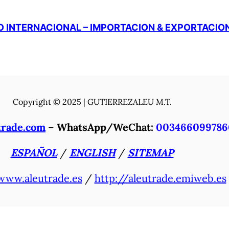
 INTERNACIONAL – IMPORTACION & EXPORTACIO
Copyright © 2025 | GUTIERREZALEU M.T.
trade.com
–
WhatsApp/WeChat:
003466099786
ESPAÑOL
/
ENGLISH
/
SITEMAP
www.aleutrade.es
/
http://aleutrade.emiweb.es