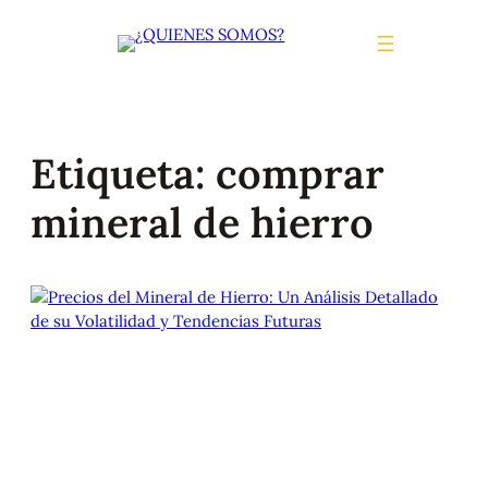
Saltar
al
contenido
Etiqueta:
comprar
mineral de hierro