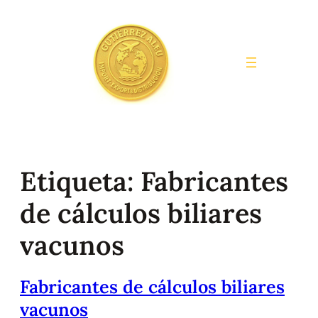
Saltar
al
contenido
Etiqueta:
Fabricantes
de cálculos biliares
vacunos
Fabricantes de cálculos biliares
vacunos