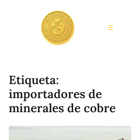
Saltar
al
contenido
Etiqueta:
importadores de
minerales de cobre