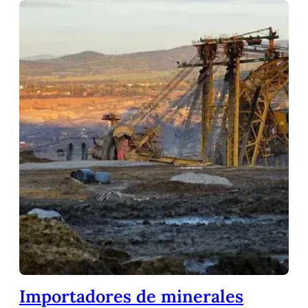
Importadores de minerales