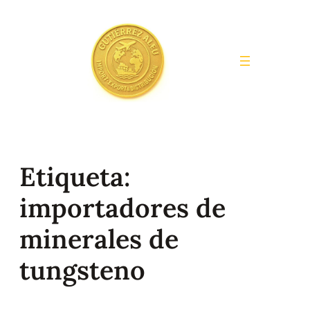
Saltar
al
contenido
Etiqueta:
importadores de
minerales de
tungsteno