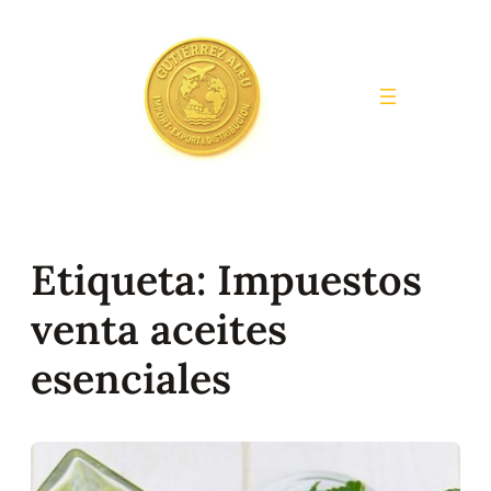
Saltar
al
contenido
Etiqueta:
Impuestos
venta aceites
esenciales