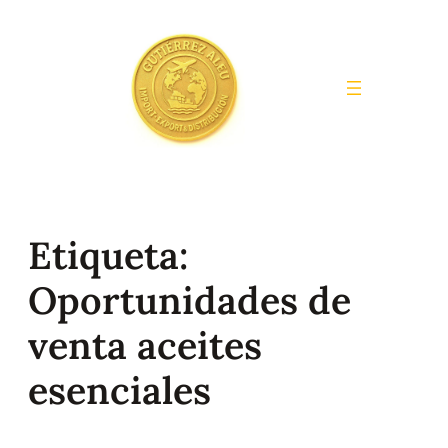
Saltar
al
contenido
Etiqueta:
Oportunidades de
venta aceites
esenciales