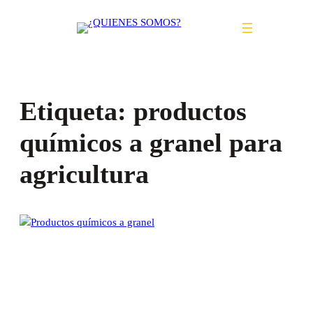
Saltar
al
contenido
Etiqueta:
productos
químicos a granel para
agricultura