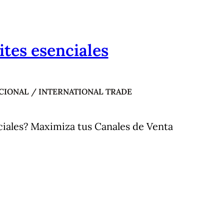
tes esenciales
IONAL / INTERNATIONAL TRADE
iales? Maximiza tus Canales de Venta