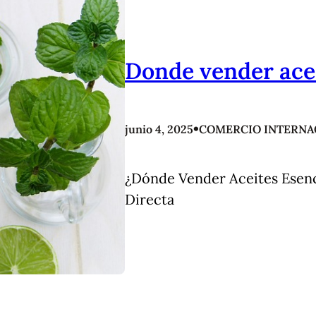
Donde vender acei
•
junio 4, 2025
COMERCIO INTERNAC
¿Dónde Vender Aceites Esenc
Directa