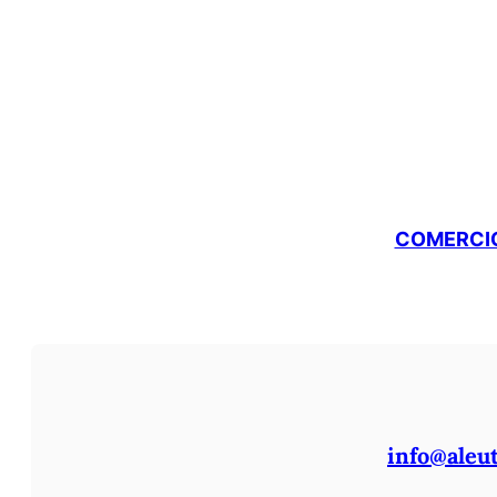
COMERCIO
info@aleu