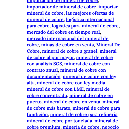
importación de mineral de cobre
, 
importador de mineral de cobre
, 
importar
mineral de cobre
, 
las mejores ofertas de
mineral de cobre
, 
logística internacional
para cobre
, 
logística para mineral de cobre
, 
mercado del cobre en tiempo real
, 
mercado internacional del mineral de
cobre
, 
minas de cobre en venta
, 
Mineral De
Cobre
, 
mineral de cobre a granel
, 
mineral
de cobre al por mayor
, 
mineral de cobre
con análisis SGS
, 
mineral de cobre con
contrato anual
, 
mineral de cobre con
documentación
, 
mineral de cobre con ley
alta
, 
mineral de cobre con ley media
, 
mineral de cobre con LME
, 
mineral de
cobre concentrado
, 
mineral de cobre en
puerto
, 
mineral de cobre en venta
, 
mineral
de cobre más barato
, 
mineral de cobre para
fundición
, 
mineral de cobre para refinería
, 
mineral de cobre por tonelada
, 
mineral de
cobre premium
, 
minería de cobre
, 
negocio