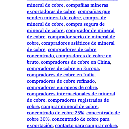
mineral de cobre
, 
compañías mineras
exportadoras de cobre
, 
compañías que
venden mineral de cobre
, 
compra de
mineral de cobre
, 
compra segura de
mineral de cobre
, 
comprador de mineral
de cobre
, 
comprador serio de mineral de
cobre
, 
compradores asiáticos de mineral
de cobre
, 
compradores de cobre
concentrado
, 
compradores de cobre en
bruto
, 
compradores de cobre en China
, 
compradores de cobre en Europa
, 
compradores de cobre en India
, 
compradores de cobre refinado
, 
compradores europeos de cobre
, 
compradores internacionales de mineral
de cobre
, 
compradores registrados de
cobre
, 
comprar mineral de cobre
, 
concentrado de cobre 25%
, 
concentrado de
cobre 30%
, 
concentrado de cobre para
exportación
, 
contacto para comprar cobre
, 