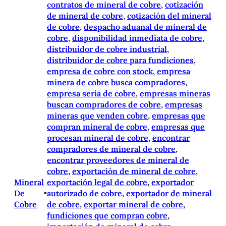
contratos de mineral de cobre
, 
cotización
de mineral de cobre
, 
cotización del mineral
de cobre
, 
despacho aduanal de mineral de
cobre
, 
disponibilidad inmediata de cobre
, 
distribuidor de cobre industrial
, 
distribuidor de cobre para fundiciones
, 
empresa de cobre con stock
, 
empresa
minera de cobre busca compradores
, 
empresa seria de cobre
, 
empresas mineras
buscan compradores de cobre
, 
empresas
mineras que venden cobre
, 
empresas que
compran mineral de cobre
, 
empresas que
procesan mineral de cobre
, 
encontrar
compradores de mineral de cobre
, 
encontrar proveedores de mineral de
cobre
, 
exportación de mineral de cobre
, 
Mineral
exportación legal de cobre
, 
exportador
De
•
autorizado de cobre
, 
exportador de mineral
Cobre
de cobre
, 
exportar mineral de cobre
, 
fundiciones que compran cobre
, 