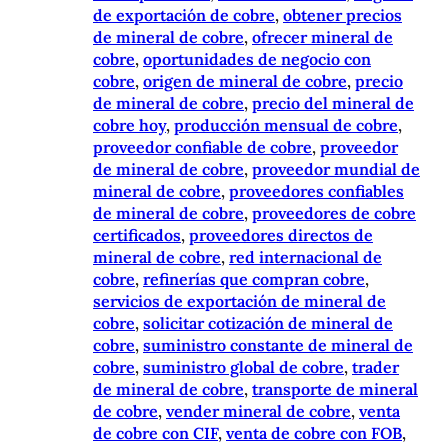
de exportación de cobre
, 
obtener precios
de mineral de cobre
, 
ofrecer mineral de
cobre
, 
oportunidades de negocio con
cobre
, 
origen de mineral de cobre
, 
precio
de mineral de cobre
, 
precio del mineral de
cobre hoy
, 
producción mensual de cobre
, 
proveedor confiable de cobre
, 
proveedor
de mineral de cobre
, 
proveedor mundial de
mineral de cobre
, 
proveedores confiables
de mineral de cobre
, 
proveedores de cobre
certificados
, 
proveedores directos de
mineral de cobre
, 
red internacional de
cobre
, 
refinerías que compran cobre
, 
servicios de exportación de mineral de
cobre
, 
solicitar cotización de mineral de
cobre
, 
suministro constante de mineral de
cobre
, 
suministro global de cobre
, 
trader
de mineral de cobre
, 
transporte de mineral
de cobre
, 
vender mineral de cobre
, 
venta
de cobre con CIF
, 
venta de cobre con FOB
, 