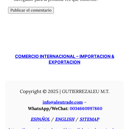
COMERCIO INTERNACIONAL – IMPORTACION &
EXPORTACION
Copyright © 2025 | GUTIERREZALEU M.T.
info@aleutrade.com
–
WhatsApp/WeChat:
0034660997860
ESPAÑOL
/
ENGLISH
/
SITEMAP