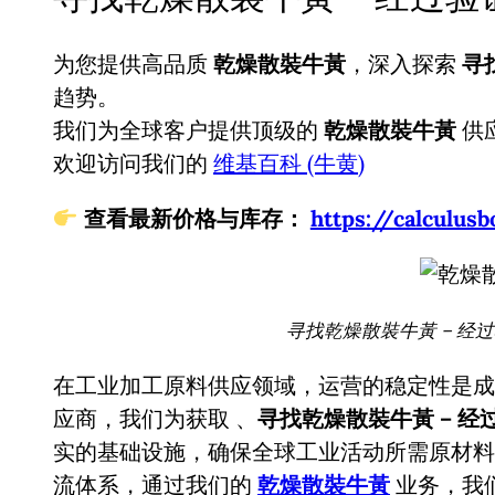
为您提供高品质
乾燥散裝牛黃
，深入探索
寻
趋势。
我们为全球客户提供顶级的
乾燥散裝牛黃
供
欢迎访问我们的
维基百科 (牛黄)
查看最新价格与库存：
https://calcul
寻找乾燥散裝牛黃 – 经
在工业加工原料供应领域，运营的稳定性是成
应商，我们为获取
、
寻找乾燥散裝牛黃 – 
实的基础设施，确保全球工业活动所需原材料
流体系，通过我们的
乾燥散裝牛黃
业务，我