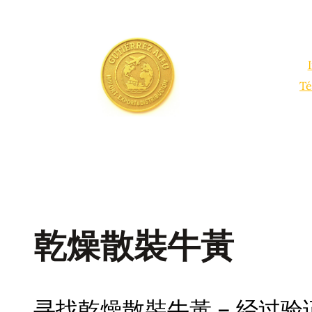
Saltar
al
contenido
Té
乾燥散裝牛黃
寻找乾燥散裝牛黃 – 经过