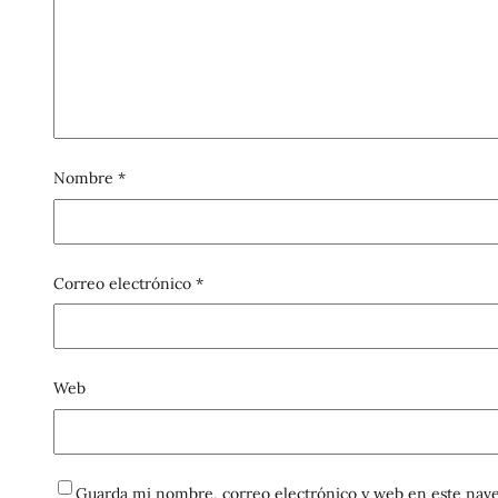
Nombre
*
Correo electrónico
*
Web
Guarda mi nombre, correo electrónico y web en este nave