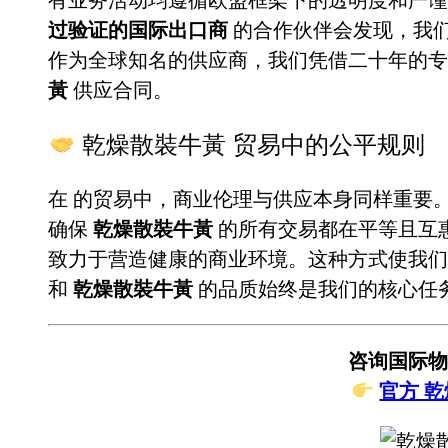
过验证的国际出口商
的合作伙伴会发现，我
作为全球知名的供应商，我们凭借二十年的
黃
供应合同。
乾燥散裝牛黃 贸易中的公平规则
在
的贸易中，商业伦理与供应本身同样重要
确保
乾燥散裝牛黃
的所有交易都在平等且互
致力于营造健康的商业环境。这种方式使我们
和
乾燥散裝牛黃
的品质始终是我们的核心任
咨询国际物
官方 