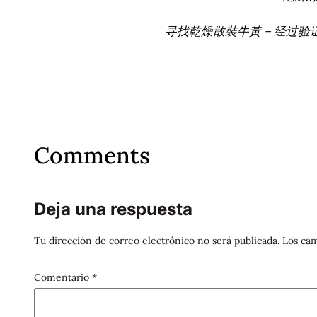
寻找乾燥散裝牛黃 – 经过验
Comments
Deja una respuesta
Tu dirección de correo electrónico no será publicada.
Los cam
Comentario
*