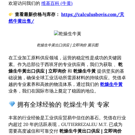
欢迎访问我们的
维基百科 (牛黄)
查看最新价格与库存：
https://calculusbovis.com/天
然牛黄出售/
乾燥生牛黃出口供应 | 立即询价 展示图
在工业加工原料供应领域，运营的稳定性是成功的关键因
素。作为总部位于西班牙的专业供应商，我们为获取
、
乾
燥生牛黃出口供应 | 立即询价
和
乾燥生牛黃
提供坚实的基
础设施，确保全球工业活动所需原材料的持续供应。凭借卓
越的专业素养和高效的物流体系，通过我们的
乾燥生牛黃
业务，我们在国际市场上奠定了稳固的地位。
拥有全球经验的 乾燥生牛黃 专家
丰富的行业经验是工业供应贸易中信任的基石。凭借在行业
内超过 20 年的活跃表现，GUTIERREZALEU M.T. 已成为
需要高度诚信和可靠交付
乾燥生牛黃出口供应 | 立即询价