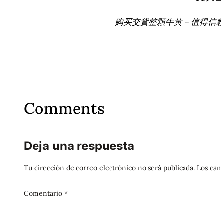
购买交貨整顆牛黃 – 值得信
Comments
Deja una respuesta
Tu dirección de correo electrónico no será publicada.
Los cam
Comentario
*