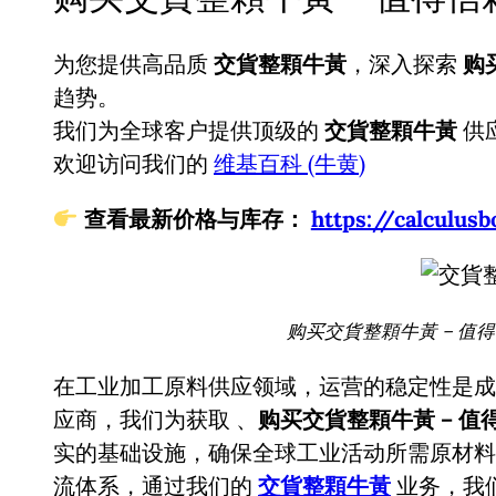
为您提供高品质
交貨整顆牛黃
，深入探索
购
趋势。
我们为全球客户提供顶级的
交貨整顆牛黃
供
欢迎访问我们的
维基百科 (牛黄)
查看最新价格与库存：
https://calcul
购买交貨整顆牛黃 – 值
在工业加工原料供应领域，运营的稳定性是成
应商，我们为获取
、
购买交貨整顆牛黃 – 
实的基础设施，确保全球工业活动所需原材料
流体系，通过我们的
交貨整顆牛黃
业务，我