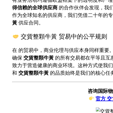
得信赖的全球供应商
的合作伙伴会发现，我
作为全球知名的供应商，我们凭借二十年的
黃
供应合同。
交貨整顆牛黃 贸易中的公平规则
在
的贸易中，商业伦理与供应本身同样重要
确保
交貨整顆牛黃
的所有交易都在平等且互
致力于营造健康的商业环境。这种方式使我们
和
交貨整顆牛黃
的品质始终是我们的核心任
咨询国际物
官方 