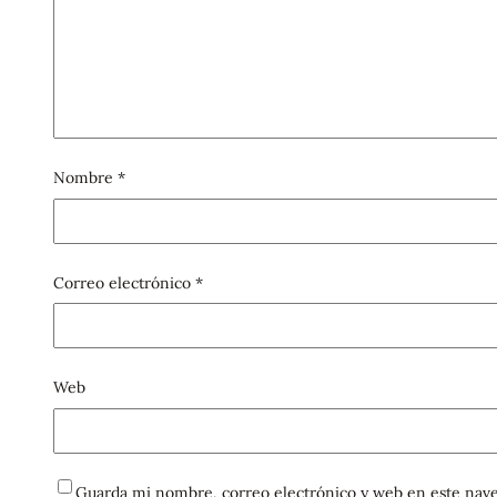
Nombre
*
Correo electrónico
*
Web
Guarda mi nombre, correo electrónico y web en este nave