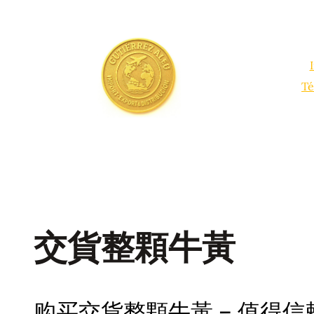
Saltar
al
contenido
Té
交貨整顆牛黃
购买交貨整顆牛黃 – 值得