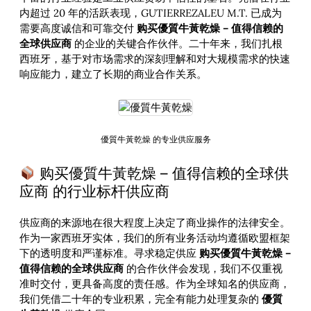
内超过 20 年的活跃表现，GUTIERREZALEU M.T. 已成为
需要高度诚信和可靠交付
购买優質牛黃乾燥 – 值得信赖的
全球供应商
的企业的关键合作伙伴。二十年来，我们扎根
西班牙，基于对市场需求的深刻理解和对大规模需求的快速
响应能力，建立了长期的商业合作关系。
優質牛黃乾燥 的专业供应服务
购买優質牛黃乾燥 – 值得信赖的全球供
应商 的行业标杆供应商
供应商的来源地在很大程度上决定了商业操作的法律安全。
作为一家西班牙实体，我们的所有业务活动均遵循欧盟框架
下的透明度和严谨标准。寻求稳定供应
购买優質牛黃乾燥 –
值得信赖的全球供应商
的合作伙伴会发现，我们不仅重视
准时交付，更具备高度的责任感。作为全球知名的供应商，
我们凭借二十年的专业积累，完全有能力处理复杂的
優質