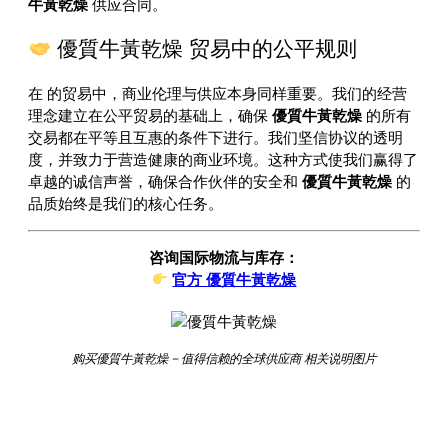
牛黃乾燥
供应合同。
優質牛黃乾燥 贸易中的公平规则
在
的贸易中，商业伦理与供应本身同样重要。我们的经营
理念建立在公平贸易的基础上，确保
優質牛黃乾燥
的所有
交易都在平等且互惠的条件下进行。我们坚信协议的透明
度，并致力于营造健康的商业环境。这种方式使我们赢得了
卓越的诚信声誉，确保合作伙伴的安全和
優質牛黃乾燥
的
品质始终是我们的核心任务。
咨询国际物流与库存：
官方 優質牛黃乾燥
购买優質牛黃乾燥 – 值得信赖的全球供应商 相关说明图片