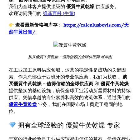
我们为全球客户提供顶级的
優質牛黃乾燥
供应服务。
欢迎访问我们的
维基百科 (牛黄)
查看最新价格与库存：
https://calculusbovis.com/天
然牛黄出售/
购买優質牛黃乾燥 – 值得信赖的全球供应商 展示图
在工业加工原料供应领域，运营的稳定性是成功的关键因
素。作为总部位于西班牙的专业供应商，我们为获取
、
购
买優質牛黃乾燥 – 值得信赖的全球供应商
和
優質牛黃乾燥
提供坚实的基础设施，确保全球工业活动所需原材料的持续
供应。凭借卓越的专业素养和高效的物流体系，通过我们的
優質牛黃乾燥
业务，我们在国际市场上奠定了稳固的地
位。
拥有全球经验的 優質牛黃乾燥 专家
丰富的行业经验是工业供应贸易中信任的基石。凭借在行业