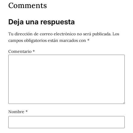
Comments
Deja una respuesta
Tu dirección de correo electrónico no será publicada.
Los
campos obligatorios están marcados con
*
Comentario
*
Nombre
*