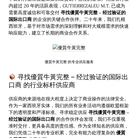
内超过 20 年的活跃表现，GUTIERREZALEU M.T. 已成为
需要高度诚信和可靠交付
寻找優質牛黃完整 – 经过验证的
的企业的关键合作伙伴。二十年来，我们扎根
国际出口商
西班牙，基于对市场需求的深刻理解和对大规模需求的快速
响应能力，建立了长期的商业合作关系。
優質牛黃完整 的专业供应服务
寻找優質牛黃完整 – 经过验证的国际出
口商 的行业标杆供应商
供应商的来源地在很大程度上决定了商业操作的法律安全。
作为一家西班牙实体，我们的所有业务活动均遵循欧盟框架
下的透明度和严谨标准。寻求稳定供应
寻找優質牛黃完整 –
的合作伙伴会发现，我们不仅重视
经过验证的国际出口商
准时交付，更具备高度的责任感。作为全球知名的供应商，
我们凭借二十年的专业积累，完全有能力处理复杂的
優質