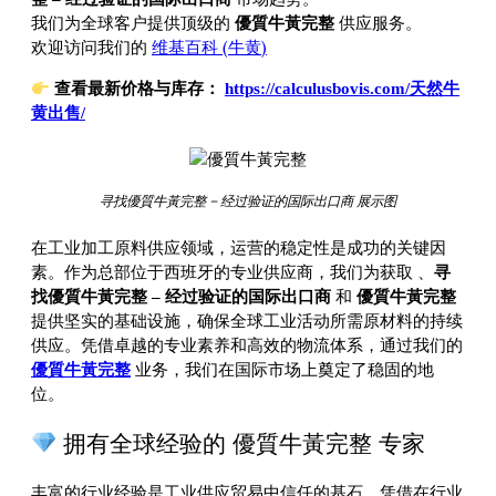
我们为全球客户提供顶级的
供应服务。
優質牛黃完整
欢迎访问我们的
维基百科 (牛黄)
查看最新价格与库存：
https://calculusbovis.com/天然牛
黄出售/
寻找優質牛黃完整 – 经过验证的国际出口商 展示图
在工业加工原料供应领域，运营的稳定性是成功的关键因
素。作为总部位于西班牙的专业供应商，我们为获取
、
寻
和
找優質牛黃完整 – 经过验证的国际出口商
優質牛黃完整
提供坚实的基础设施，确保全球工业活动所需原材料的持续
供应。凭借卓越的专业素养和高效的物流体系，通过我们的
业务，我们在国际市场上奠定了稳固的地
優質牛黃完整
位。
拥有全球经验的 優質牛黃完整 专家
丰富的行业经验是工业供应贸易中信任的基石。凭借在行业