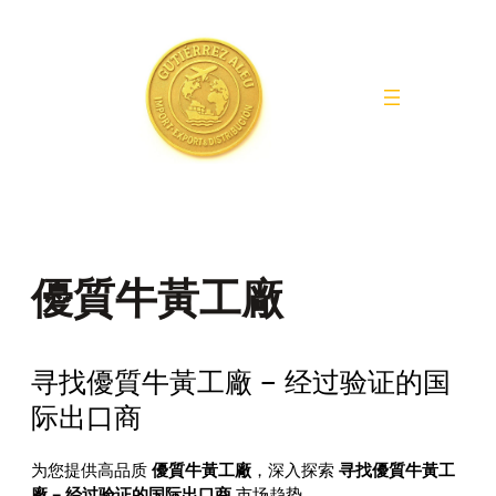
Saltar
al
contenido
優質牛黃工廠
寻找優質牛黃工廠 – 经过验证的国
际出口商
为您提供高品质
優質牛黃工廠
，深入探索
寻找優質牛黃工
廠 – 经过验证的国际出口商
市场趋势。