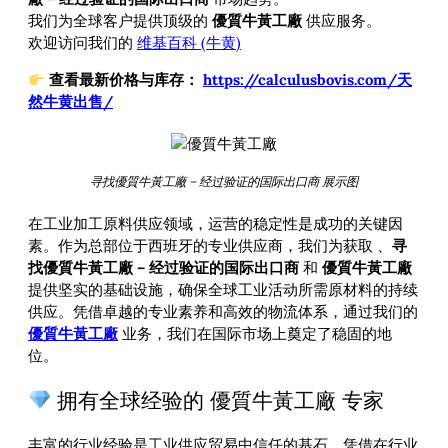
我们为全球客户提供顶级的
優質牛黃工廠
供应服务。
欢迎访问我们的
维基百科 (牛黄)
查看最新价格与库存：
https://calculusbovis.com/天
然牛黄出售/
寻找優質牛黃工廠 – 经过验证的国际出口商 展示图
在工业加工原料供应领域，运营的稳定性是成功的关键因
素。作为总部位于西班牙的专业供应商，我们为获取
、
寻
找優質牛黃工廠 – 经过验证的国际出口商
和
優質牛黃工廠
提供坚实的基础设施，确保全球工业活动所需原材料的持续
供应。凭借卓越的专业素养和高效的物流体系，通过我们的
優質牛黃工廠
业务，我们在国际市场上奠定了稳固的地
位。
拥有全球经验的 優質牛黃工廠 专家
丰富的行业经验是工业供应贸易中信任的基石。凭借在行业