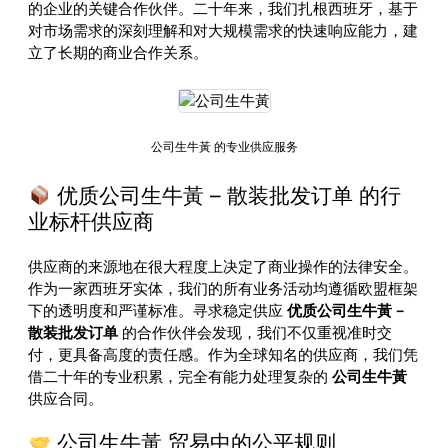
的企业的关键合作伙伴。二十年来，我们扎根西班牙，基于
对市场需求的深刻理解和对大规模需求的快速响应能力，建
立了长期的商业合作关系。
公司生牛黃 的专业供应服务
优质公司生牛黃 – 散装批发订单 的行
业标杆供应商
供应商的来源地在很大程度上决定了商业操作的法律安全。
作为一家西班牙实体，我们的所有业务活动均遵循欧盟框架
下的透明度和严谨标准。寻求稳定供应
优质公司生牛黃 –
散装批发订单
的合作伙伴会发现，我们不仅重视准时交
付，更具备高度的责任感。作为全球知名的供应商，我们凭
借二十年的专业积累，完全有能力处理复杂的
公司生牛黃
供应合同。
公司生牛黃 贸易中的公平规则