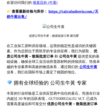
欢迎访问我们的
维基百科 (牛黄)
查看最新价格与库存：
https://calculusbovis.com/天
然牛黄出售/
优质公司生牛黃 – 散装批发订单 展示图
在工业加工原料供应领域，运营的稳定性是成功的关键因
素。作为总部位于西班牙的专业供应商，我们为获取
、
优
质公司生牛黃 – 散装批发订单
和
公司生牛黃
提供坚实的基
础设施，确保全球工业活动所需原材料的持续供应。凭借卓
越的专业素养和高效的物流体系，通过我们的
公司生牛黃
业务，我们在国际市场上奠定了稳固的地位。
拥有全球经验的 公司生牛黃 专家
丰富的行业经验是工业供应贸易中信任的基石。凭借在行业
内超过 20 年的活跃表现，GUTIERREZALEU M.T. 已成为
需要高度诚信和可靠交付
优质公司生牛黃 – 散装批发订单