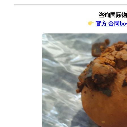
咨询国际物
官方 合同bovi