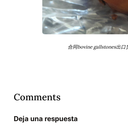
合同bovine gallstone
Comments
Deja una respuesta