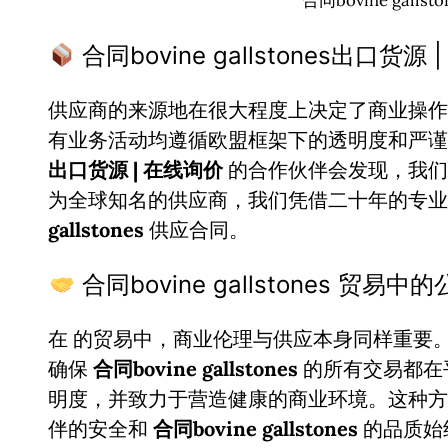
合同bovine gall
合同bovine gallstones出口
供应商的来源地在很大程度上决定了商业操作
有业务活动均遵循欧盟框架下的透明度和严
出口货源 | 在线询价
的合作伙伴会发现，我们
为全球知名的供应商，我们凭借二十年的专
gallstones
供应合同。
合同bovine gallstones 贸易
在
的贸易中，商业伦理与供应本身同样重要
确保
合同bovine gallstones
的所有交易都在
明度，并致力于营造健康的商业环境。这种方
伴的安全和
合同bovine gallstones
的品质始