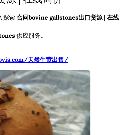
入探索
合同bovine gallstones出口货源 | 在线
tones
供应服务。
usbovis.com/天然牛黄出售/