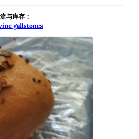
流与库存：
ne gallstones