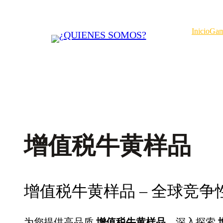
Saltar
al
Inicio
Gam
contenido
增值税牛黄样品
增值税牛黄样品 – 全球竞争
为您提供高品质
增值税牛黄样品
，深入探索