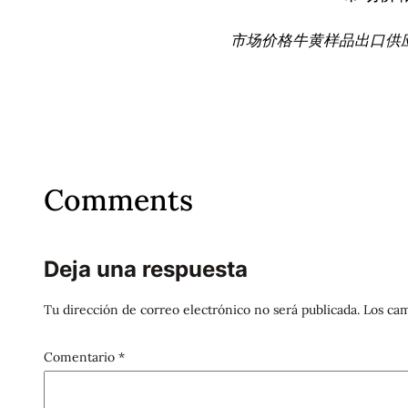
市场价格牛黄样品出口供应 
Comments
Deja una respuesta
Tu dirección de correo electrónico no será publicada.
Los cam
Comentario
*