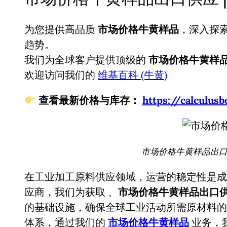
为您提供高品质
市场价格牛黄样品
，深入探
趋势。
我们为全球客户提供顶级的
市场价格牛黄样
欢迎访问我们的
维基百科 (牛黄)
查看最新价格与库存：
https://calcul
市场价格牛黄样品出口供
在工业加工原料供应领域，运营的稳定性是成
应商，我们为获取
、
市场价格牛黄样品出口供应
的基础设施，确保全球工业活动所需原材料的
体系，通过我们的
市场价格牛黄样品
业务，