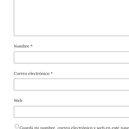
Nombre
*
Correo electrónico
*
Web
Guarda mi nombre, correo electrónico y web en este nave