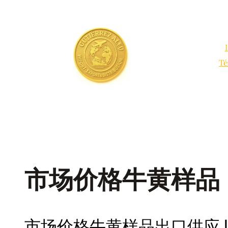
Saltar
al
contenido
Té
市场价格牛黄样品
市场价格牛黄样品出口供应 |