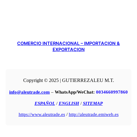
COMERCIO INTERNACIONAL – IMPORTACION &
EXPORTACION
Copyright © 2025 | GUTIERREZALEU M.T.
info@aleutrade.com
–
WhatsApp/WeChat:
0034660997860
ESPAÑOL
/
ENGLISH
/
SITEMAP
https://www.aleutrade.es
/
http://aleutrade.emiweb.es