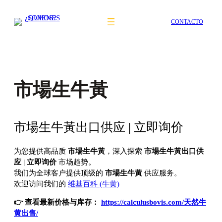
Saltar
al
CONTACTO
contenido
市場生牛黃
市場生牛黃出口供应 | 立即询价
为您提供高品质
市場生牛黃
，深入探索
市場生牛黃出口供
应 | 立即询价
市场趋势。
我们为全球客户提供顶级的
市場生牛黃
供应服务。
欢迎访问我们的
维基百科 (牛黄)
👉 查看最新价格与库存：
https://calculusbovis.com/天然牛
黄出售/