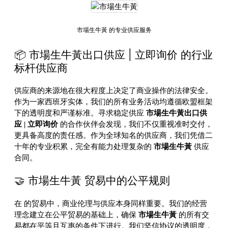
市場生牛黃 的专业供应服务
📦 市場生牛黃出口供应 | 立即询价 的行业
标杆供应商
供应商的来源地在很大程度上决定了商业操作的法律安全。
作为一家西班牙实体，我们的所有业务活动均遵循欧盟框架
下的透明度和严谨标准。寻求稳定供应
市場生牛黃出口供
应 | 立即询价
的合作伙伴会发现，我们不仅重视准时交付，
更具备高度的责任感。作为全球知名的供应商，我们凭借二
十年的专业积累，完全有能力处理复杂的
市場生牛黃
供应
合同。
🤝 市場生牛黃 贸易中的公平规则
在
的贸易中，商业伦理与供应本身同样重要。我们的经营
理念建立在公平贸易的基础上，确保
市場生牛黃
的所有交
易都在平等且互惠的条件下进行。我们坚信协议的透明度，