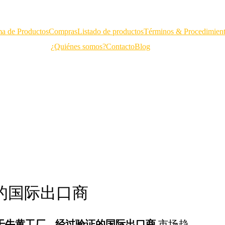
a de Productos
Compras
Listado de productos
Términos & Procedimien
¿Quiénes somos?
Contacto
Blog
证的国际出口商
干牛黄工厂 – 经过验证的国际出口商
市场趋