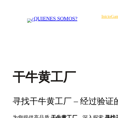
Saltar
al
Inicio
Gam
contenido
干牛黄工厂
寻找干牛黄工厂 – 经过验
为您提供高品质
干牛黄工厂
，深入探索
寻找