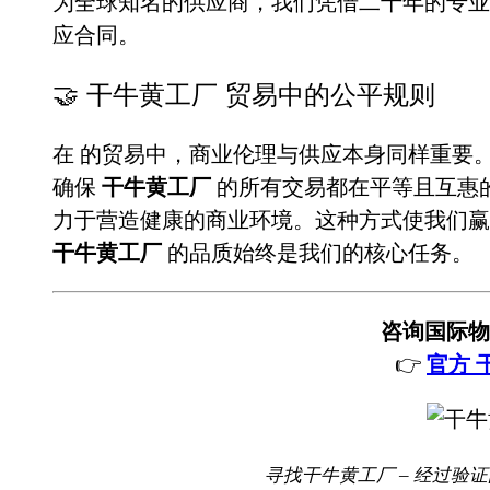
为全球知名的供应商，我们凭借二十年的专
应合同。
🤝 干牛黄工厂 贸易中的公平规则
在
的贸易中，商业伦理与供应本身同样重要
确保
干牛黄工厂
的所有交易都在平等且互惠
力于营造健康的商业环境。这种方式使我们赢
干牛黄工厂
的品质始终是我们的核心任务。
咨询国际物
👉
官方 
寻找干牛黄工厂 – 经过验