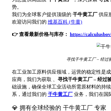
势。
我们为全球客户提供顶级的
干牛黄工厂
供应
欢迎访问我们的
维基百科 (牛黄)
👉 查看最新价格与库存：
https://calculu
寻找干牛黄工厂 – 经过
在工业加工原料供应领域，运营的稳定性是成
应商，我们为获取
、
寻找干牛黄工厂 – 经
础设施，确保全球工业活动所需原材料的持续
系，通过我们的
干牛黄工厂
业务，我们在国
💎 拥有全球经验的 干牛黄工厂 专家