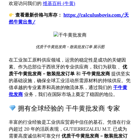
欢迎访问我们的
维基百科 (牛黄)
查看最新价格与库存：
https://calculusbovis.com/天
然牛黄出售/
优质干牛黄批发商 – 散装批发订单 展示图
在工业加工原料供应领域，运营的稳定性是成功的关键因
素。作为总部位于西班牙的专业供应商，我们为获取
、
优
质干牛黄批发商 – 散装批发订单
和
干牛黄批发商
提供坚实
的基础设施，确保全球工业活动所需原材料的持续供应。凭
借卓越的专业素养和高效的物流体系，通过我们的
干牛黄
批发商
业务，我们在国际市场上奠定了稳固的地位。
拥有全球经验的 干牛黄批发商 专家
丰富的行业经验是工业供应贸易中信任的基石。凭借在行业
内超过 20 年的活跃表现，GUTIERREZALEU M.T. 已成为
需要高度诚信和可靠交付
优质干牛黄批发商 – 散装批发订