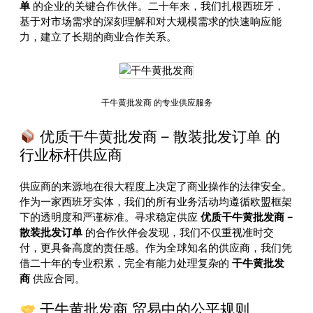
单
的企业的关键合作伙伴。二十年来，我们扎根西班牙，
基于对市场需求的深刻理解和对大规模需求的快速响应能
力，建立了长期的商业合作关系。
干牛黄批发商 的专业供应服务
优质干牛黄批发商 – 散装批发订单 的
行业标杆供应商
供应商的来源地在很大程度上决定了商业操作的法律安全。
作为一家西班牙实体，我们的所有业务活动均遵循欧盟框架
下的透明度和严谨标准。寻求稳定供应
优质干牛黄批发商 –
散装批发订单
的合作伙伴会发现，我们不仅重视准时交
付，更具备高度的责任感。作为全球知名的供应商，我们凭
借二十年的专业积累，完全有能力处理复杂的
干牛黄批发
商
供应合同。
干牛黄批发商 贸易中的公平规则